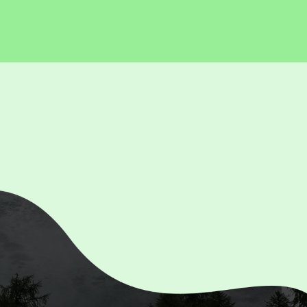
Wiecej Informacji.