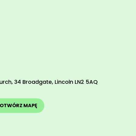
urch, 34 Broadgate, Lincoln LN2 5AQ
OTWÓRZ MAPĘ