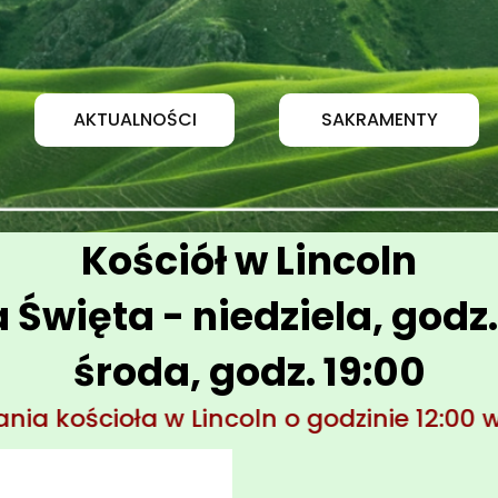
AKTUALNOŚCI
SAKRAMENTY
Kościół w Lincoln
 Święta - niedziela, godz. 
środa, godz. 19:00
ncoln o godzinie 12:00 w dniach: Sobota