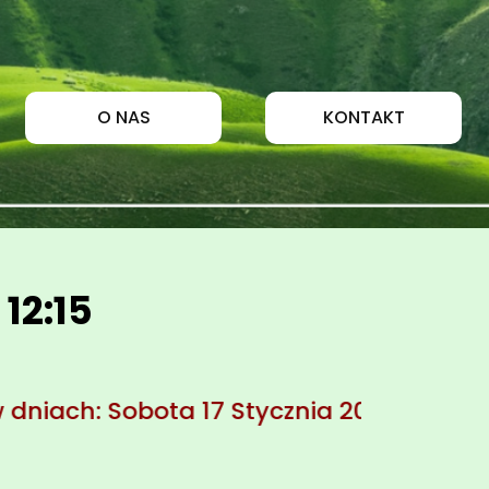
O NAS
KONTAKT
12:15
 17 Stycznia 2026 --- Sobota 21 Lutego 