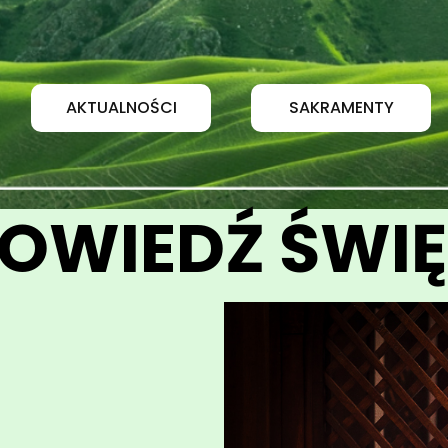
AKTUALNOŚCI
SAKRAMENTY
OWIEDŹ ŚWI