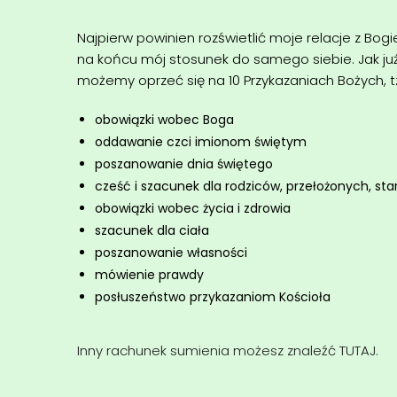
Najpierw powinien rozświetlić moje relacje z Bogie
na końcu mój stosunek do samego siebie. Jak ju
możemy oprzeć się na 10 Przykazaniach Bożych, t
obowiązki wobec Boga
oddawanie czci imionom świętym
poszanowanie dnia świętego
cześć i szacunek dla rodziców, przełożonych, sta
obowiązki wobec życia i zdrowia
szacunek dla ciała
poszanowanie własności
mówienie prawdy
posłuszeństwo przykazaniom Kościoła
Inny rachunek sumienia możesz znaleźć TUTAJ.