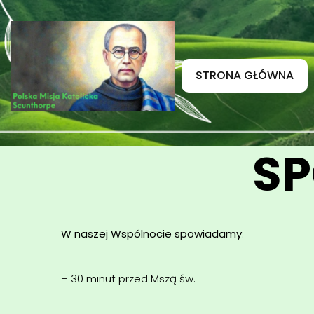
STRONA GŁÓWNA
SP
W naszej Wspólnocie spowiadamy
:
– 30 minut przed Mszą św.