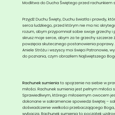
Modlitwa do Ducha Świętego przed rachunkiem 
Przyjdź Duchu Święty, Duchu światła i prawdy, któ
serca ludzkiego, przed którym nie ma nic skrytego
rozum, abym przypomniał sobie swoje grzechy i poz
skrusz moje serce, abym za te grzechy szczerze 
powzięcia skutecznego postanowienia poprawy. 
Aniele Stróżu i wszyscy moi święci Patronowie, w
do poznania, czym obraziłem Najświętszego Bog
Rachunek sumienia
to spojrzenie na siebie w pra
miłości. Rachunek sumienia jest pełnym miłości
Sprawiedliwym, którego miłosiernym owocem jes
dokonane w sakramencie spowiedzi świętej – sa
doświadczenie wielkości przebaczającego Boga, k
wybacza. Rachunek sumienia to początek uzdrowi