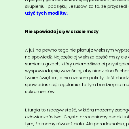
skupieniu i podziękuj Jezusowi za to, że przyszed
użyć tych modlitw.
Nie spowiadaj się w czasie mszy
A już na pewno tego nie planuj z większym wyprze
na spowiedź. Najczęściej większa część mszy cię 
sumieniu grzech, który uniemożliwia ci przystąpie
wyspowiadaj się wcześniej, aby niedzielna Euchar
twoim świętem, a nie czasem pokuty. Jeśli chodzi
spowiadasz się regularnie, to tym bardziej nie m
sakramentów.
Liturgia to rzeczywistość, w którą możemy zaan
człowieczeństwo. Często przeceniamy aspekt int
tym, że mamy również ciało. Ale paradoksalnie, 