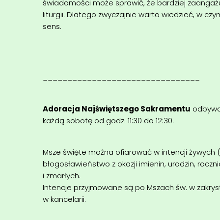
świadomości może sprawić, że bardziej zaangaż
liturgii. Dlatego zwyczajnie warto wiedzieć, w cz
sens.
________________________________
Adoracja Najświętszego Sakramentu
odbywa 
każdą sobotę od godz. 11:30 do 12:30.
Msze święte można ofiarować w intencji żywych 
błogosławieństwo z okazji imienin, urodzin, roczni
i zmarłych.
Intencje przyjmowane są po Mszach św. w zakryst
w kancelarii.