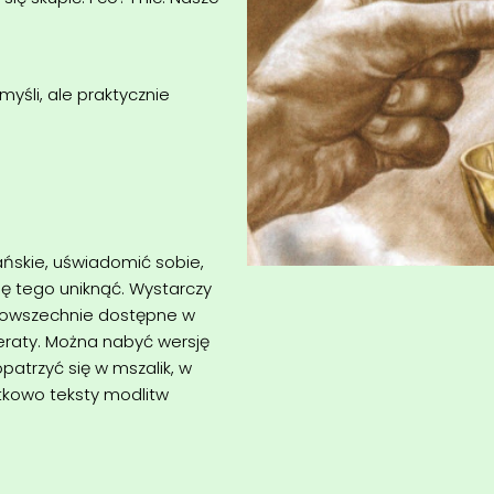
myśli, ale praktycznie
ńskie, uświadomić sobie,
ię tego uniknąć. Wystarczy
 powszechnie dostępne w
eraty. Można nabyć wersję
atrzyć się w mszalik, w
atkowo teksty modlitw