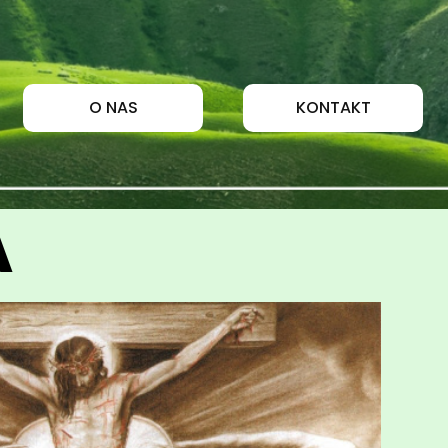
O NAS
KONTAKT
A