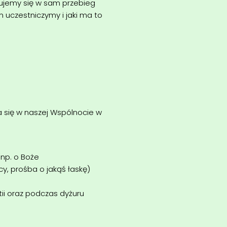
ujemy się w sam przebieg
ym uczestniczymy i jaki ma to
się w naszej Wspólnocie w
(np. o Boże
cy, prośba o jakąś łaskę)
ii oraz podczas dyżuru